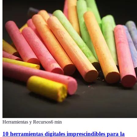
Herramientas y Recursos
6
min
10 herramientas digitales imprescindibles para la