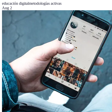
educación digital
metodologías activas
Aug 2