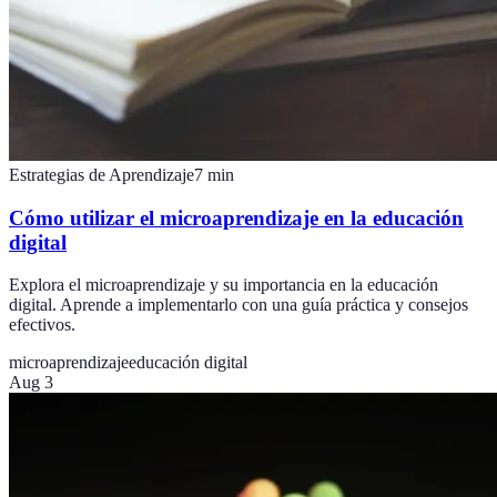
Estrategias de Aprendizaje
7
min
Cómo utilizar el microaprendizaje en la educación
digital
Explora el microaprendizaje y su importancia en la educación
digital. Aprende a implementarlo con una guía práctica y consejos
efectivos.
microaprendizaje
educación digital
Aug 3