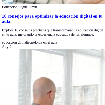
Educación Digital
6
min
10 consejos para optimizar la educación digital en tu
aula
Explora 10 consejos prácticos que transformarán la educación digital
en tu aula, mejorando la experiencia educativa de tus alumnos.
educación digital
tecnología en el aula
Aug 5