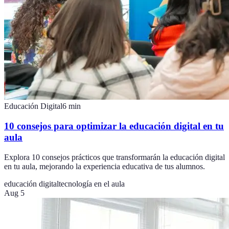
Educación Digital
6
min
10 consejos para optimizar la educación digital en tu
aula
Explora 10 consejos prácticos que transformarán la educación digital
en tu aula, mejorando la experiencia educativa de tus alumnos.
educación digital
tecnología en el aula
Aug 5