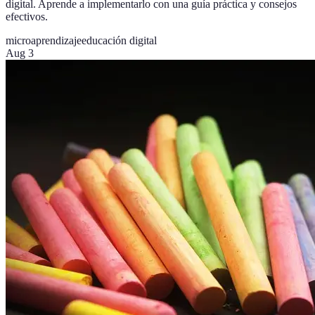
digital. Aprende a implementarlo con una guía práctica y consejos
efectivos.
microaprendizaje
educación digital
Aug 3