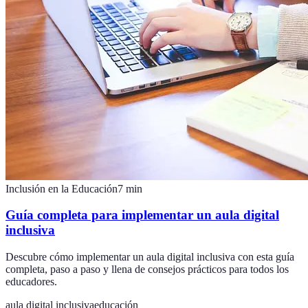
Inclusión en la Educación
7
min
Guía completa para implementar un aula digital
inclusiva
Descubre cómo implementar un aula digital inclusiva con esta guía
completa, paso a paso y llena de consejos prácticos para todos los
educadores.
aula digital inclusiva
educación