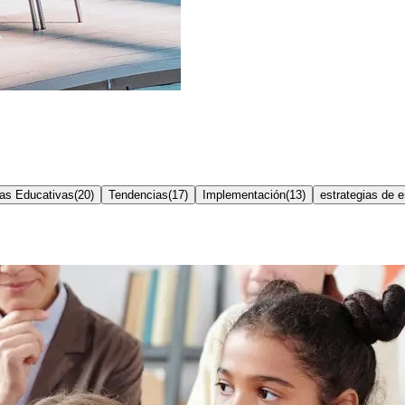
ias Educativas
(
20
)
Tendencias
(
17
)
Implementación
(
13
)
estrategias de 