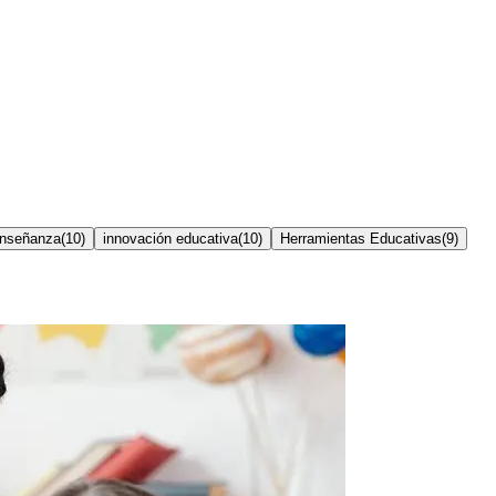
enseñanza
(
10
)
innovación educativa
(
10
)
Herramientas Educativas
(
9
)