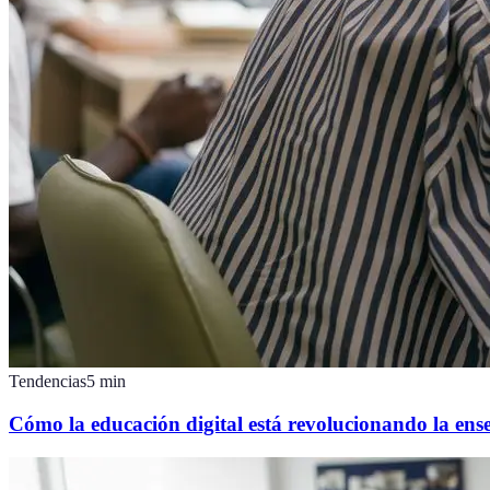
Tendencias
5
min
Cómo la educación digital está revolucionando la e