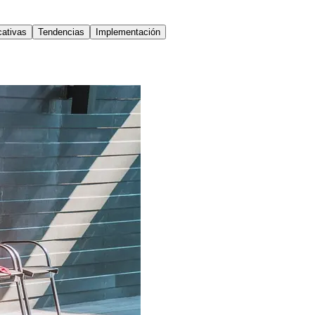
cativas
Tendencias
Implementación