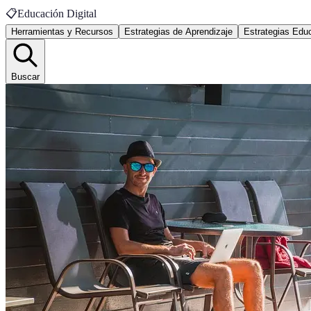
📋
Educación Digital
Herramientas y Recursos
Estrategias de Aprendizaje
Estrategias Edu
Buscar