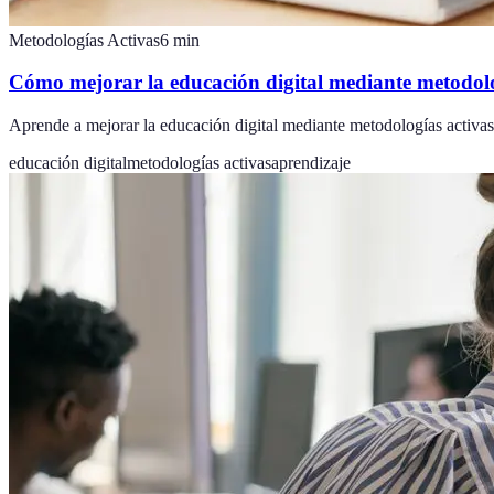
Metodologías Activas
6
min
Cómo mejorar la educación digital mediante metodolo
Aprende a mejorar la educación digital mediante metodologías activas
educación digital
metodologías activas
aprendizaje