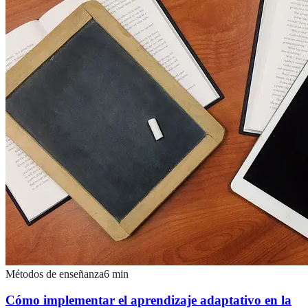
Métodos de enseñanza
6
min
Cómo implementar el aprendizaje adaptativo en la