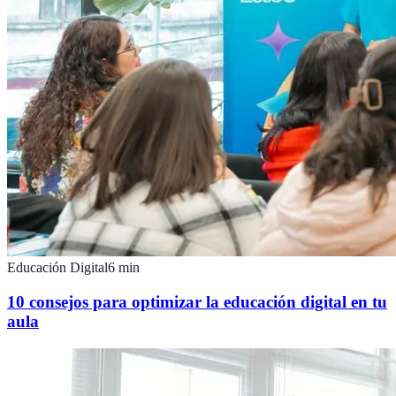
Educación Digital
6
min
10 consejos para optimizar la educación digital en tu
aula