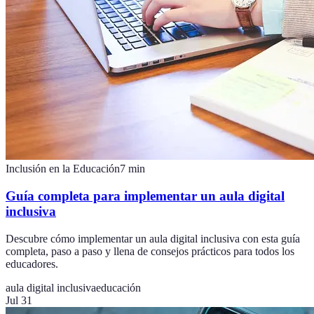
Inclusión en la Educación
7
min
Guía completa para implementar un aula digital
inclusiva
Descubre cómo implementar un aula digital inclusiva con esta guía
completa, paso a paso y llena de consejos prácticos para todos los
educadores.
aula digital inclusiva
educación
Jul 31