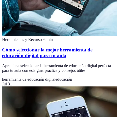
Herramientas y Recursos
6
min
Cómo seleccionar la mejor herramienta de
educación digital para tu aula
Aprende a seleccionar la herramienta de educación digital perfecta
para tu aula con esta guía práctica y consejos útiles.
herramienta de educación digital
educación
Jul 31