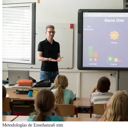
Metodologías de Enseñanza
6
min