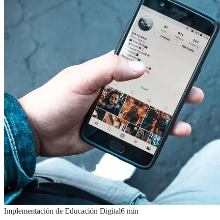
Implementación de Educación Digital
6
min