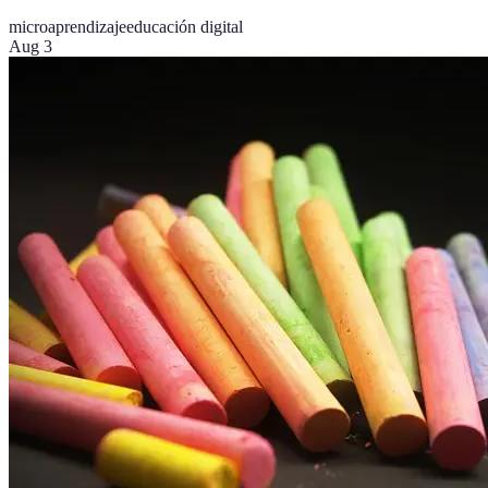
microaprendizaje
educación digital
Aug 3