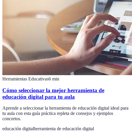
Herramientas Educativas
6
min
Cómo seleccionar la mejor herramienta de
educación digital para tu aula
Aprende a seleccionar la herramienta de educación digital ideal para
tu aula con esta guía práctica repleta de consejos y ejemplos
concretos.
educación digital
herramienta de educación digital