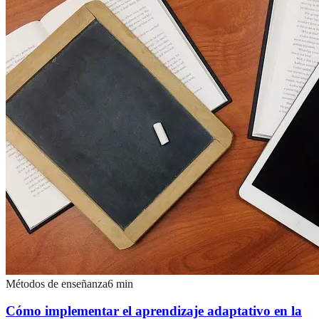
Métodos de enseñanza
6
min
Cómo implementar el aprendizaje adaptativo en la