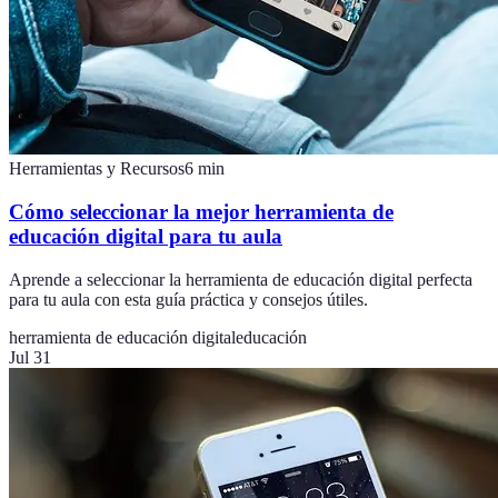
Herramientas y Recursos
6
min
Cómo seleccionar la mejor herramienta de
educación digital para tu aula
Aprende a seleccionar la herramienta de educación digital perfecta
para tu aula con esta guía práctica y consejos útiles.
herramienta de educación digital
educación
Jul 31