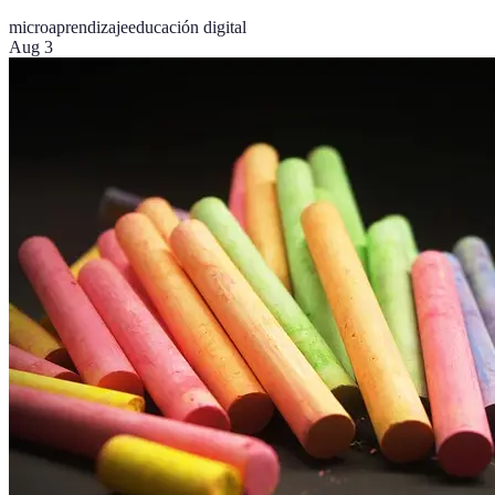
microaprendizaje
educación digital
Aug 3