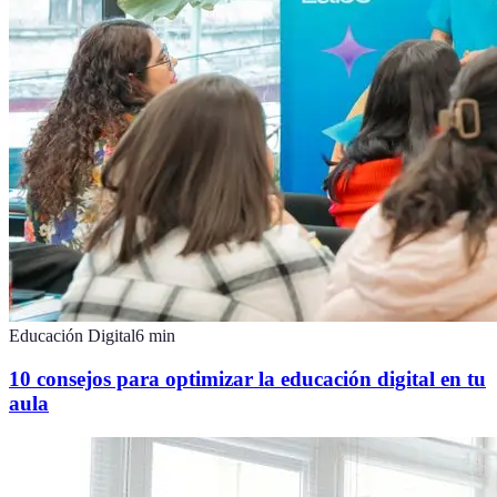
Educación Digital
6
min
10 consejos para optimizar la educación digital en tu
aula