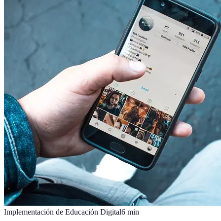
Implementación de Educación Digital
6
min