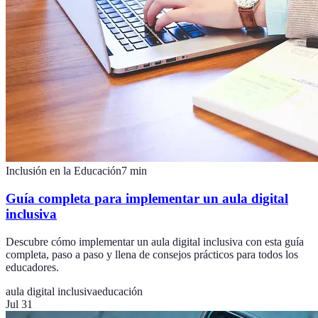
Inclusión en la Educación
7
min
Guía completa para implementar un aula digital
inclusiva
Descubre cómo implementar un aula digital inclusiva con esta guía
completa, paso a paso y llena de consejos prácticos para todos los
educadores.
aula digital inclusiva
educación
Jul 31