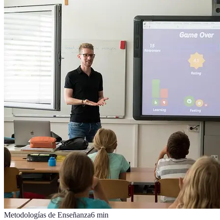
Metodologías de Enseñanza
6
min