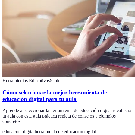
Herramientas Educativas
6
min
Cómo seleccionar la mejor herramienta de
educación digital para tu aula
Aprende a seleccionar la herramienta de educación digital ideal para
tu aula con esta guía práctica repleta de consejos y ejemplos
concretos.
educación digital
herramienta de educación digital