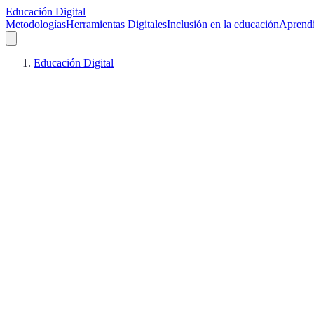
Educación Digital
Metodologías
Herramientas Digitales
Inclusión en la educación
Aprendi
Educación Digital