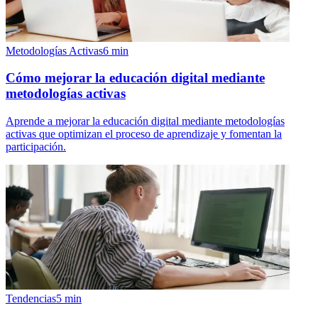
Metodologías Activas
6
min
Cómo mejorar la educación digital mediante
metodologías activas
Aprende a mejorar la educación digital mediante metodologías
activas que optimizan el proceso de aprendizaje y fomentan la
participación.
Tendencias
5
min