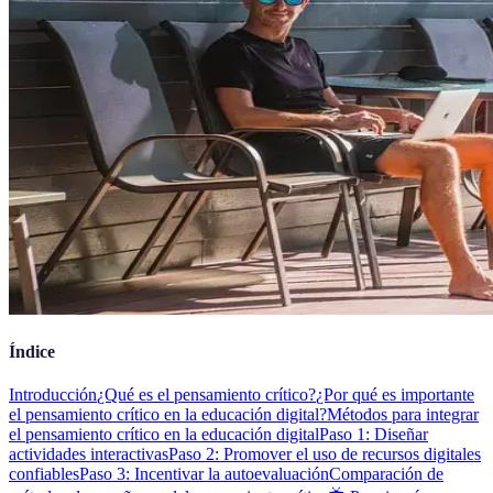
Índice
Introducción
¿Qué es el pensamiento crítico?
¿Por qué es importante
el pensamiento crítico en la educación digital?
Métodos para integrar
el pensamiento crítico en la educación digital
Paso 1: Diseñar
actividades interactivas
Paso 2: Promover el uso de recursos digitales
confiables
Paso 3: Incentivar la autoevaluación
Comparación de