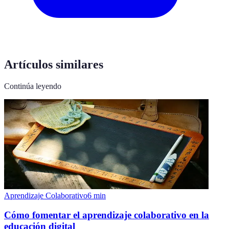
Artículos similares
Continúa leyendo
Aprendizaje Colaborativo
6
min
Cómo fomentar el aprendizaje colaborativo en la
educación digital