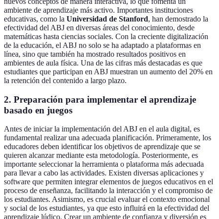
nuevos conceptos de manera interactiva, lo que fomenta un
ambiente de aprendizaje más activo. Importantes instituciones
educativas, como la
Universidad de Stanford
, han demostrado la
efectividad del ABJ en diversas áreas del conocimiento, desde
matemáticas hasta ciencias sociales. Con la creciente digitalización
de la educación, el ABJ no solo se ha adaptado a plataformas en
línea, sino que también ha mostrado resultados positivos en
ambientes de aula física. Una de las cifras más destacadas es que
estudiantes que participan en ABJ muestran un aumento del 20% en
la retención del contenido a largo plazo.
2. Preparación para implementar el aprendizaje
basado en juegos
Antes de iniciar la implementación del ABJ en el aula digital, es
fundamental realizar una adecuada planificación. Primeramente, los
educadores deben identificar los objetivos de aprendizaje que se
quieren alcanzar mediante esta metodología. Posteriormente, es
importante seleccionar la herramienta o plataforma más adecuada
para llevar a cabo las actividades. Existen diversas aplicaciones y
software que permiten integrar elementos de juegos educativos en el
proceso de enseñanza, facilitando la interacción y el compromiso de
los estudiantes. Asimismo, es crucial evaluar el contexto emocional
y social de los estudiantes, ya que esto influirá en la efectividad del
aprendizaje lúdico. Crear un ambiente de confianza y diversión es