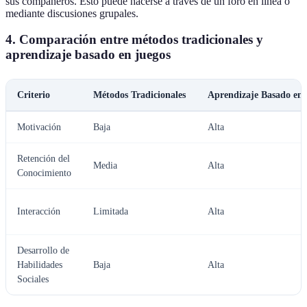
sus compañeros. Esto puede hacerse a través de un foro en línea o
mediante discusiones grupales.
4. Comparación entre métodos tradicionales y
aprendizaje basado en juegos
Criterio
Métodos Tradicionales
Aprendizaje Basado en 
Motivación
Baja
Alta
Retención del
Media
Alta
Conocimiento
Interacción
Limitada
Alta
Desarrollo de
Habilidades
Baja
Alta
Sociales