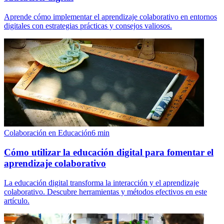
Aprende cómo implementar el aprendizaje colaborativo en entornos
digitales con estrategias prácticas y consejos valiosos.
Colaboración en Educación
6
min
Cómo utilizar la educación digital para fomentar el
aprendizaje colaborativo
La educación digital transforma la interacción y el aprendizaje
colaborativo. Descubre herramientas y métodos efectivos en este
artículo.