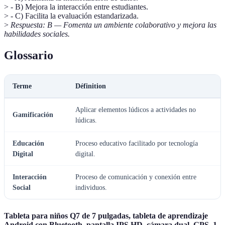
> - B) Mejora la interacción entre estudiantes.
> - C) Facilita la evaluación estandarizada.
>
Respuesta: B — Fomenta un ambiente colaborativo y mejora las
habilidades sociales.
Glossario
Terme
Définition
Aplicar elementos lúdicos a actividades no
Gamificación
lúdicas.
Educación
Proceso educativo facilitado por tecnología
Digital
digital.
Interacción
Proceso de comunicación y conexión entre
Social
individuos.
Tableta para niños Q7 de 7 pulgadas, tableta de aprendizaje
Android con Bluetooth, pantalla IPS HD, cámara dual, GPS, 1-