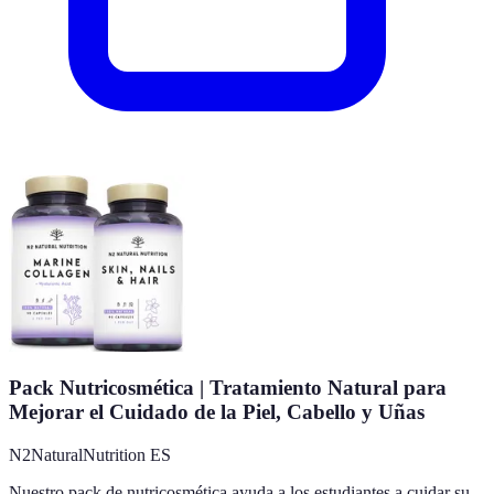
Pack Nutricosmética | Tratamiento Natural para
Mejorar el Cuidado de la Piel, Cabello y Uñas
N2NaturalNutrition ES
Nuestro pack de nutricosmética ayuda a los estudiantes a cuidar su