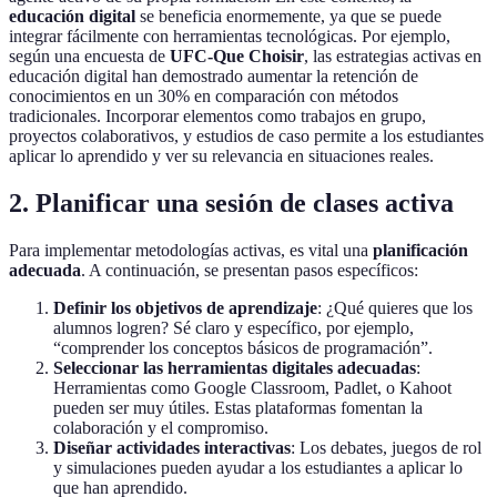
educación digital
se beneficia enormemente, ya que se puede
integrar fácilmente con herramientas tecnológicas. Por ejemplo,
según una encuesta de
UFC-Que Choisir
, las estrategias activas en
educación digital han demostrado aumentar la retención de
conocimientos en un 30% en comparación con métodos
tradicionales. Incorporar elementos como trabajos en grupo,
proyectos colaborativos, y estudios de caso permite a los estudiantes
aplicar lo aprendido y ver su relevancia en situaciones reales.
2. Planificar una sesión de clases activa
Para implementar metodologías activas, es vital una
planificación
adecuada
. A continuación, se presentan pasos específicos:
Definir los objetivos de aprendizaje
: ¿Qué quieres que los
alumnos logren? Sé claro y específico, por ejemplo,
“comprender los conceptos básicos de programación”.
Seleccionar las herramientas digitales adecuadas
:
Herramientas como Google Classroom, Padlet, o Kahoot
pueden ser muy útiles. Estas plataformas fomentan la
colaboración y el compromiso.
Diseñar actividades interactivas
: Los debates, juegos de rol
y simulaciones pueden ayudar a los estudiantes a aplicar lo
que han aprendido.