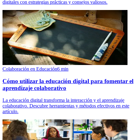
digitales con estrategias prácticas y consejos valiosos.
Colaboración en Educación
6
min
Cómo utilizar la educación digital para fomentar el
aprendizaje colaborativo
La educación digital transforma la interacción y el aprendizaje
colaborativo. Descubre herramientas y métodos efectivos en este
artículo.