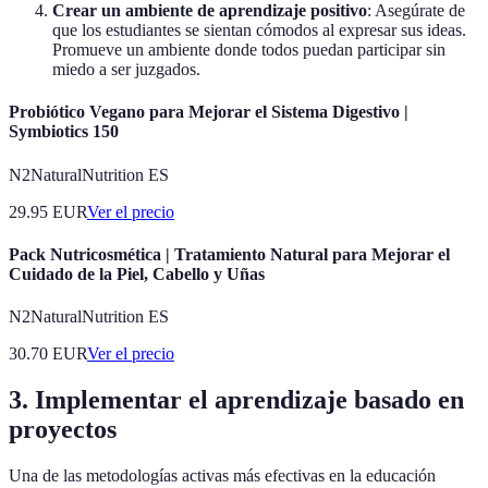
Crear un ambiente de aprendizaje positivo
: Asegúrate de
que los estudiantes se sientan cómodos al expresar sus ideas.
Promueve un ambiente donde todos puedan participar sin
miedo a ser juzgados.
Probiótico Vegano para Mejorar el Sistema Digestivo |
Symbiotics 150
N2NaturalNutrition ES
29.95
EUR
Ver el precio
Pack Nutricosmética | Tratamiento Natural para Mejorar el
Cuidado de la Piel, Cabello y Uñas
N2NaturalNutrition ES
30.70
EUR
Ver el precio
3. Implementar el aprendizaje basado en
proyectos
Una de las metodologías activas más efectivas en la educación