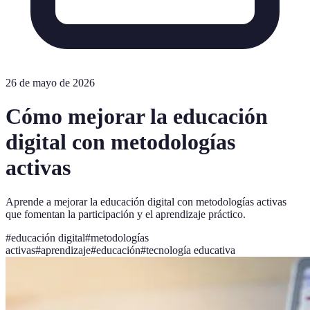
26 de mayo de 2026
Cómo mejorar la educación
digital con metodologías
activas
Aprende a mejorar la educación digital con metodologías activas
que fomentan la participación y el aprendizaje práctico.
#
educación digital
#
metodologías
activas
#
aprendizaje
#
educación
#
tecnología educativa