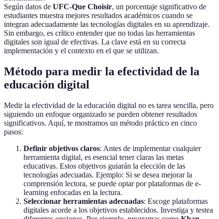
Según datos de
UFC-Que Choisir
, un porcentaje significativo de
estudiantes muestra mejores resultados académicos cuando se
integran adecuadamente las tecnologías digitales en su aprendizaje.
Sin embargo, es crítico entender que no todas las herramientas
digitales son igual de efectivas. La clave está en su correcta
implementación y el contexto en el que se utilizan.
Método para medir la efectividad de la
educación digital
Medir la efectividad de la educación digital no es tarea sencilla, pero
siguiendo un enfoque organizado se pueden obtener resultados
significativos. Aquí, te mostramos un método práctico en cinco
pasos:
Definir objetivos claros
: Antes de implementar cualquier
herramienta digital, es esencial tener claras las metas
educativas. Estos objetivos guiarán la elección de las
tecnologías adecuadas. Ejemplo: Si se desea mejorar la
comprensión lectora, se puede optar por plataformas de e-
learning enfocadas en la lectura.
Seleccionar herramientas adecuadas
: Escoge plataformas
digitales acorde a los objetivos establecidos. Investiga y testea
diferentes opciones. Por ejemplo, programas como
Khan