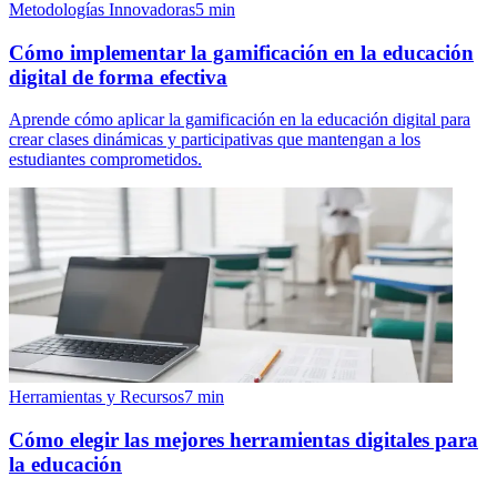
Metodologías Innovadoras
5
min
Cómo implementar la gamificación en la educación
digital de forma efectiva
Aprende cómo aplicar la gamificación en la educación digital para
crear clases dinámicas y participativas que mantengan a los
estudiantes comprometidos.
Herramientas y Recursos
7
min
Cómo elegir las mejores herramientas digitales para
la educación