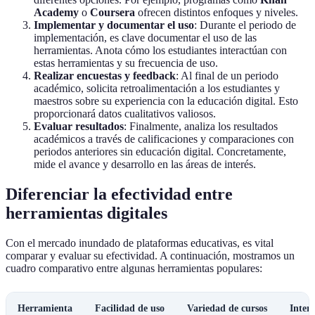
Academy
o
Coursera
ofrecen distintos enfoques y niveles.
Implementar y documentar el uso
: Durante el periodo de
implementación, es clave documentar el uso de las
herramientas. Anota cómo los estudiantes interactúan con
estas herramientas y su frecuencia de uso.
Realizar encuestas y feedback
: Al final de un periodo
académico, solicita retroalimentación a los estudiantes y
maestros sobre su experiencia con la educación digital. Esto
proporcionará datos cualitativos valiosos.
Evaluar resultados
: Finalmente, analiza los resultados
académicos a través de calificaciones y comparaciones con
periodos anteriores sin educación digital. Concretamente,
mide el avance y desarrollo en las áreas de interés.
Diferenciar la efectividad entre
herramientas digitales
Con el mercado inundado de plataformas educativas, es vital
comparar y evaluar su efectividad. A continuación, mostramos un
cuadro comparativo entre algunas herramientas populares:
Herramienta
Facilidad de uso
Variedad de cursos
Inter