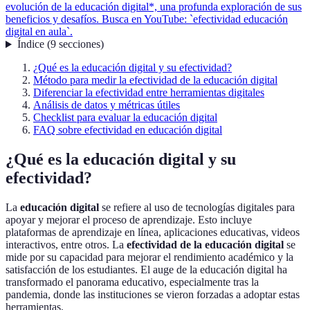
evolución de la educación digital*, una profunda exploración de sus
beneficios y desafíos. Busca en YouTube: `efectividad educación
digital en aula`.
Índice
(
9
secciones
)
¿Qué es la educación digital y su efectividad?
Método para medir la efectividad de la educación digital
Diferenciar la efectividad entre herramientas digitales
Análisis de datos y métricas útiles
Checklist para evaluar la educación digital
FAQ sobre efectividad en educación digital
¿Qué es la educación digital y su
efectividad?
La
educación digital
se refiere al uso de tecnologías digitales para
apoyar y mejorar el proceso de aprendizaje. Esto incluye
plataformas de aprendizaje en línea, aplicaciones educativas, videos
interactivos, entre otros. La
efectividad de la educación digital
se
mide por su capacidad para mejorar el rendimiento académico y la
satisfacción de los estudiantes. El auge de la educación digital ha
transformado el panorama educativo, especialmente tras la
pandemia, donde las instituciones se vieron forzadas a adoptar estas
herramientas.