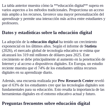
La tabla anterior muestra cómo la **educación digital** supera en
varios aspectos a los métodos tradicionales. Proporciona un acceso
más amplio a los recursos, favorece una mayor personalización del
aprendizaje y permite una interacción más activa entre estudiantes y
profesores.
Datos y estadísticas sobre la educación digital
La adopción de la
educación digital
ha tenido un crecimiento
exponencial en los últimos años. Según el informe de
Statista
(2026), el mercado global de tecnología educativa se estima que
alcanzará los 319 mil millones de dólares para 2025. Este
crecimiento se debe principalmente al aumento en la penetración de
Internet y al acceso a dispositivos digitales. En Europa, un estudio
reciente muestra que el 74% de los estudiantes utiliza recursos
digitales en su aprendizaje diario.
Además, una encuesta realizada por
Pew Research Center
reveló
que el 63% de los estudiantes cree que las tecnologías digitales son
fundamentales para su educación. Esto resalta la importancia de las
herramientas digitales en el entorno educativo actual y futuro.
Preguntas frecuentes sobre educación digital