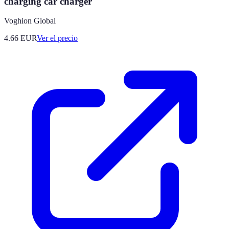
charging car charger
Voghion Global
4.66
EUR
Ver el precio