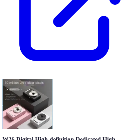
W26 Digital High-definition Dedicated High-