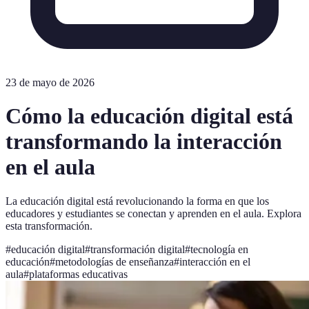
23 de mayo de 2026
Cómo la educación digital está
transformando la interacción
en el aula
La educación digital está revolucionando la forma en que los
educadores y estudiantes se conectan y aprenden en el aula. Explora
esta transformación.
#
educación digital
#
transformación digital
#
tecnología en
educación
#
metodologías de enseñanza
#
interacción en el
aula
#
plataformas educativas