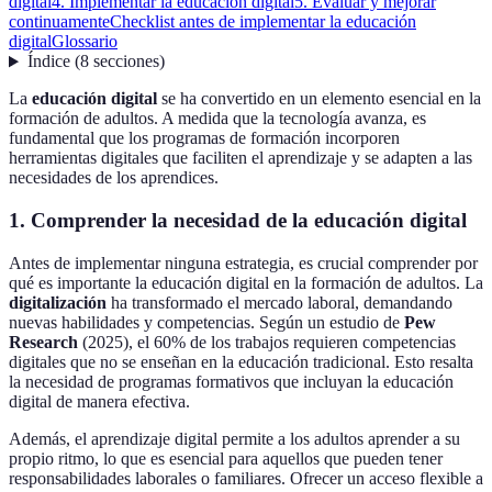
digital
4. Implementar la educación digital
5. Evaluar y mejorar
continuamente
Checklist antes de implementar la educación
digital
Glossario
Índice
(
8
secciones
)
La
educación digital
se ha convertido en un elemento esencial en la
formación de adultos. A medida que la tecnología avanza, es
fundamental que los programas de formación incorporen
herramientas digitales que faciliten el aprendizaje y se adapten a las
necesidades de los aprendices.
1. Comprender la necesidad de la educación digital
Antes de implementar ninguna estrategia, es crucial comprender por
qué es importante la educación digital en la formación de adultos. La
digitalización
ha transformado el mercado laboral, demandando
nuevas habilidades y competencias. Según un estudio de
Pew
Research
(2025), el 60% de los trabajos requieren competencias
digitales que no se enseñan en la educación tradicional. Esto resalta
la necesidad de programas formativos que incluyan la educación
digital de manera efectiva.
Además, el aprendizaje digital permite a los adultos aprender a su
propio ritmo, lo que es esencial para aquellos que pueden tener
responsabilidades laborales o familiares. Ofrecer un acceso flexible a