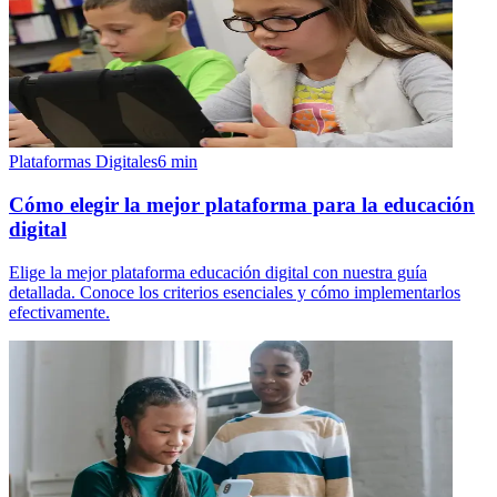
Plataformas Digitales
6
min
Cómo elegir la mejor plataforma para la educación
digital
Elige la mejor plataforma educación digital con nuestra guía
detallada. Conoce los criterios esenciales y cómo implementarlos
efectivamente.