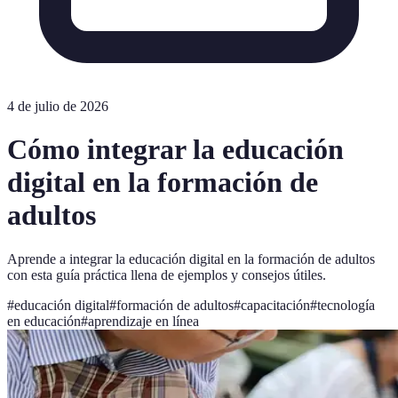
4 de julio de 2026
Cómo integrar la educación
digital en la formación de
adultos
Aprende a integrar la educación digital en la formación de adultos
con esta guía práctica llena de ejemplos y consejos útiles.
#
educación digital
#
formación de adultos
#
capacitación
#
tecnología
en educación
#
aprendizaje en línea