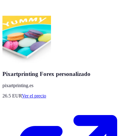
Pixartprinting Forex personalizado
pixartprinting.es
26.5
EUR
Ver el precio