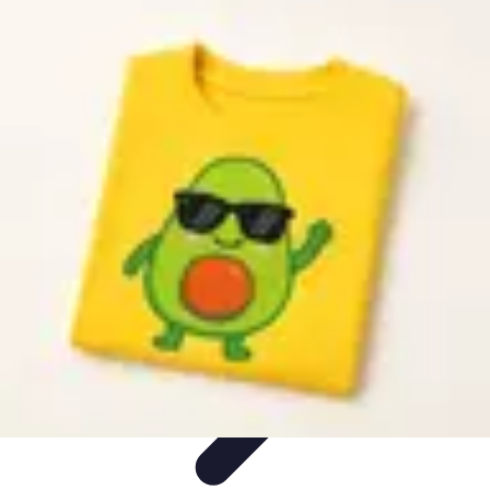
Educación Digital
Metodologías
Herramientas Digitales
Inclusión en la
educación
Aprendizaje Colaborativo
Implementación de Tecnología
Educación Digital