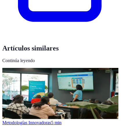
Artículos similares
Continúa leyendo
Metodologías Innovadoras
5
min