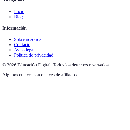
Inicio
Blog
Información
Sobre nosotros
Contacto
Aviso legal
Política de privacidad
©
2026
Educación Digital
.
Todos los derechos reservados.
Algunos enlaces son enlaces de afiliados.