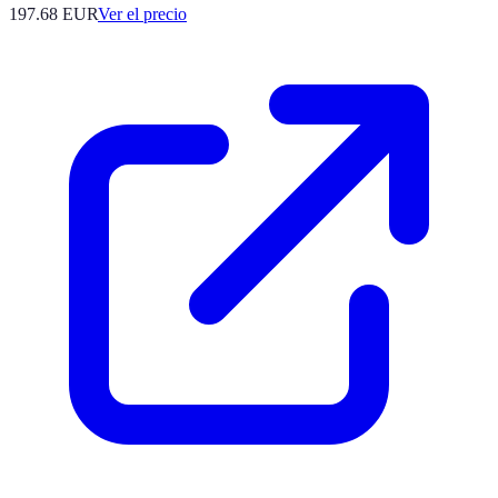
197.68
EUR
Ver el precio