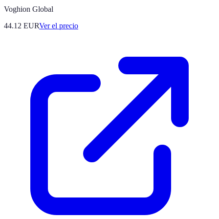
Voghion Global
44.12
EUR
Ver el precio