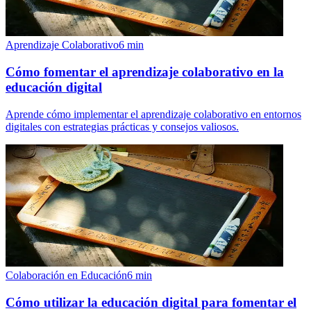
Aprendizaje Colaborativo
6
min
Cómo fomentar el aprendizaje colaborativo en la
educación digital
Aprende cómo implementar el aprendizaje colaborativo en entornos
digitales con estrategias prácticas y consejos valiosos.
Colaboración en Educación
6
min
Cómo utilizar la educación digital para fomentar el