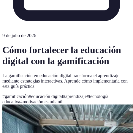
9 de julio de 2026
Cómo fortalecer la educación
digital con la gamificación
La gamificación en educación digital transforma el aprendizaje
mediante estrategias interactivas. Aprende cómo implementarla con
esta guía práctica.
#
gamificación
#
educación digital
#
aprendizaje
#
tecnología
educativa
#
motivación estudiantil