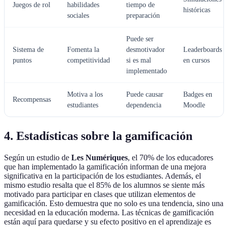
Juegos de rol
habilidades
tiempo de
históricas
sociales
preparación
Puede ser
Sistema de
Fomenta la
desmotivador
Leaderboards
puntos
competitividad
si es mal
en cursos
implementado
Motiva a los
Puede causar
Badges en
Recompensas
estudiantes
dependencia
Moodle
4. Estadísticas sobre la gamificación
Según un estudio de
Les Numériques
, el 70% de los educadores
que han implementado la gamificación informan de una mejora
significativa en la participación de los estudiantes. Además, el
mismo estudio resalta que el 85% de los alumnos se siente más
motivado para participar en clases que utilizan elementos de
gamificación. Esto demuestra que no solo es una tendencia, sino una
necesidad en la educación moderna. Las técnicas de gamificación
están aquí para quedarse y su efecto positivo en el aprendizaje es