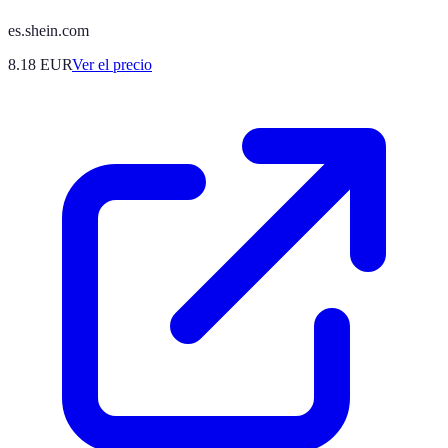
es.shein.com
8.18
EUR
Ver el precio