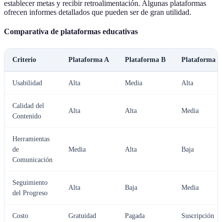
establecer metas y recibir retroalimentación. Algunas plataformas
ofrecen informes detallados que pueden ser de gran utilidad.
Comparativa de plataformas educativas
Criterio
Plataforma A
Plataforma B
Plataforma 
Usabilidad
Alta
Media
Alta
Calidad del
Alta
Alta
Media
Contenido
Herramientas
de
Media
Alta
Baja
Comunicación
Seguimiento
Alta
Baja
Media
del Progreso
Costo
Gratuidad
Pagada
Suscripción