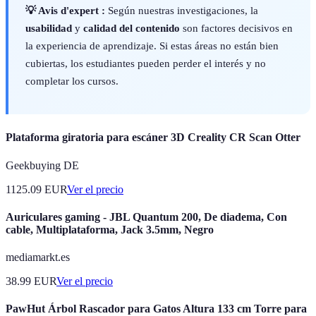
💡 Avis d'expert :
Según nuestras investigaciones, la
usabilidad
y
calidad del contenido
son factores decisivos en
la experiencia de aprendizaje. Si estas áreas no están bien
cubiertas, los estudiantes pueden perder el interés y no
completar los cursos.
Plataforma giratoria para escáner 3D Creality CR Scan Otter
Geekbuying DE
1125.09
EUR
Ver el precio
Auriculares gaming - JBL Quantum 200, De diadema, Con
cable, Multiplataforma, Jack 3.5mm, Negro
mediamarkt.es
38.99
EUR
Ver el precio
PawHut Árbol Rascador para Gatos Altura 133 cm Torre para