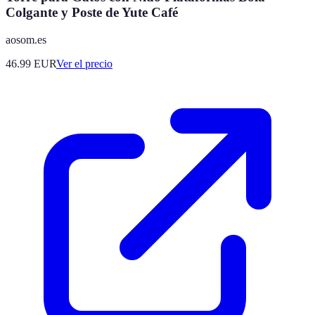
Colgante y Poste de Yute Café
aosom.es
46.99
EUR
Ver el precio