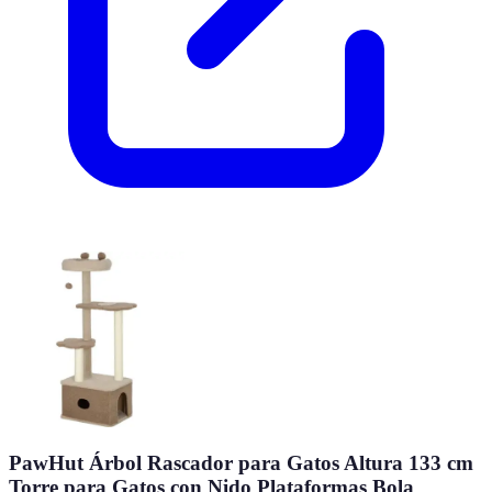
PawHut Árbol Rascador para Gatos Altura 133 cm
Torre para Gatos con Nido Plataformas Bola