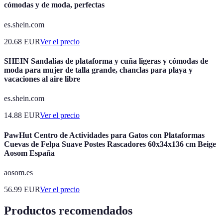
cómodas y de moda, perfectas
es.shein.com
20.68
EUR
Ver el precio
SHEIN Sandalias de plataforma y cuña ligeras y cómodas de
moda para mujer de talla grande, chanclas para playa y
vacaciones al aire libre
es.shein.com
14.88
EUR
Ver el precio
PawHut Centro de Actividades para Gatos con Plataformas
Cuevas de Felpa Suave Postes Rascadores 60x34x136 cm Beige
Aosom España
aosom.es
56.99
EUR
Ver el precio
Productos recomendados