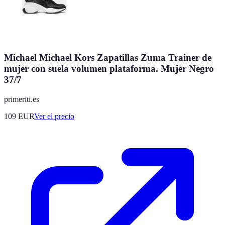
Michael Michael Kors Zapatillas Zuma Trainer de
mujer con suela volumen plataforma. Mujer Negro
37/7
primeriti.es
109
EUR
Ver el precio