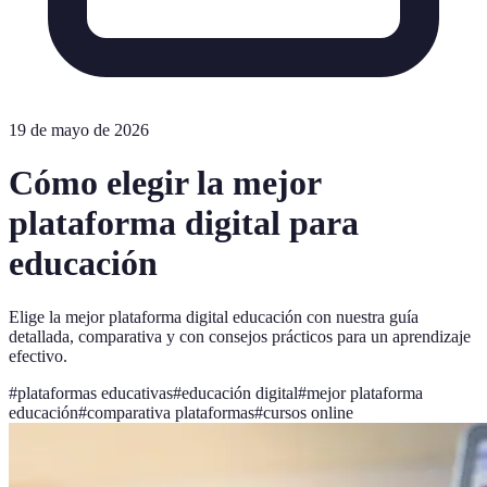
19 de mayo de 2026
Cómo elegir la mejor
plataforma digital para
educación
Elige la mejor plataforma digital educación con nuestra guía
detallada, comparativa y con consejos prácticos para un aprendizaje
efectivo.
#
plataformas educativas
#
educación digital
#
mejor plataforma
educación
#
comparativa plataformas
#
cursos online