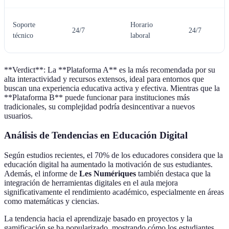
Soporte
Horario
24/7
24/7
técnico
laboral
**Verdict**: La **Plataforma A** es la más recomendada por su
alta interactividad y recursos extensos, ideal para entornos que
buscan una experiencia educativa activa y efectiva. Mientras que la
**Plataforma B** puede funcionar para instituciones más
tradicionales, su complejidad podría desincentivar a nuevos
usuarios.
Análisis de Tendencias en Educación Digital
Según estudios recientes, el 70% de los educadores considera que la
educación digital ha aumentado la motivación de sus estudiantes.
Además, el informe de
Les Numériques
también destaca que la
integración de herramientas digitales en el aula mejora
significativamente el rendimiento académico, especialmente en áreas
como matemáticas y ciencias.
La tendencia hacia el aprendizaje basado en proyectos y la
gamificación se ha popularizado, mostrando cómo los estudiantes