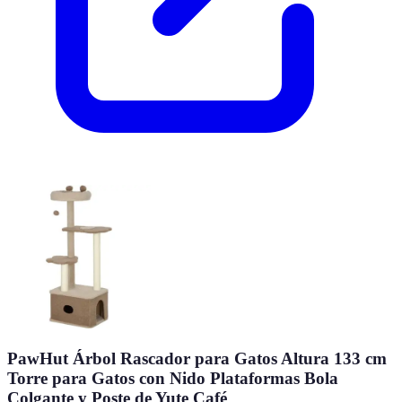
PawHut Árbol Rascador para Gatos Altura 133 cm
Torre para Gatos con Nido Plataformas Bola
Colgante y Poste de Yute Café