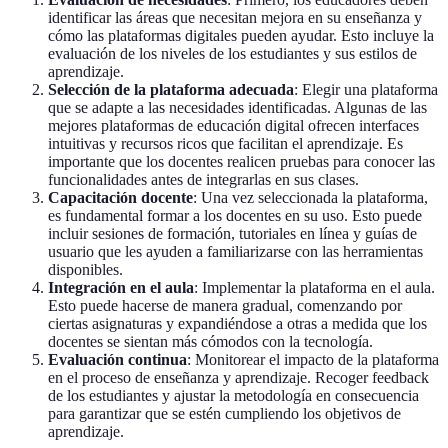
identificar las áreas que necesitan mejora en su enseñanza y
cómo las plataformas digitales pueden ayudar. Esto incluye la
evaluación de los niveles de los estudiantes y sus estilos de
aprendizaje.
Selección de la plataforma adecuada
: Elegir una plataforma
que se adapte a las necesidades identificadas. Algunas de las
mejores plataformas de educación digital ofrecen interfaces
intuitivas y recursos ricos que facilitan el aprendizaje. Es
importante que los docentes realicen pruebas para conocer las
funcionalidades antes de integrarlas en sus clases.
Capacitación docente
: Una vez seleccionada la plataforma,
es fundamental formar a los docentes en su uso. Esto puede
incluir sesiones de formación, tutoriales en línea y guías de
usuario que les ayuden a familiarizarse con las herramientas
disponibles.
Integración en el aula
: Implementar la plataforma en el aula.
Esto puede hacerse de manera gradual, comenzando por
ciertas asignaturas y expandiéndose a otras a medida que los
docentes se sientan más cómodos con la tecnología.
Evaluación continua
: Monitorear el impacto de la plataforma
en el proceso de enseñanza y aprendizaje. Recoger feedback
de los estudiantes y ajustar la metodología en consecuencia
para garantizar que se estén cumpliendo los objetivos de
aprendizaje.