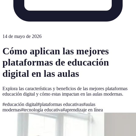
14 de mayo de 2026
Cómo aplican las mejores
plataformas de educación
digital en las aulas
Explora las características y beneficios de las mejores plataformas
educación digital y cómo estas impactan en las aulas modernas.
#
educación digital
#
plataformas educativas
#
aulas
modernas
#
tecnología educativa
#
aprendizaje en línea