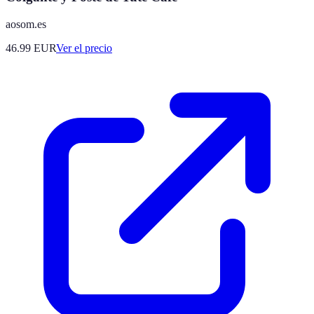
aosom.es
46.99
EUR
Ver el precio