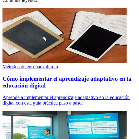
Continúa leyendo
Métodos de enseñanza
6
min
Cómo implementar el aprendizaje adaptativo en la
educación digital
Aprende a implementar el aprendizaje adaptativo en la educación
digital con esta guía práctica paso a paso.