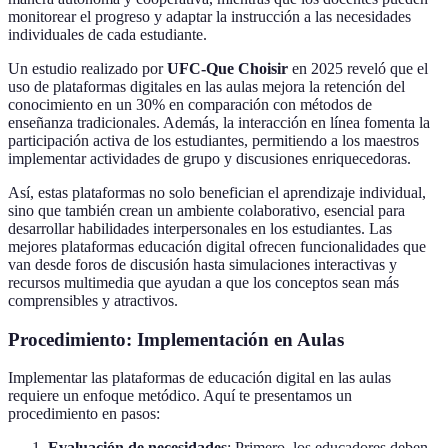
monitorear el progreso y adaptar la instrucción a las necesidades
individuales de cada estudiante.
Un estudio realizado por
UFC-Que Choisir
en 2025 reveló que el
uso de plataformas digitales en las aulas mejora la retención del
conocimiento en un 30% en comparación con métodos de
enseñanza tradicionales. Además, la interacción en línea fomenta la
participación activa de los estudiantes, permitiendo a los maestros
implementar actividades de grupo y discusiones enriquecedoras.
Así, estas plataformas no solo benefician el aprendizaje individual,
sino que también crean un ambiente colaborativo, esencial para
desarrollar habilidades interpersonales en los estudiantes. Las
mejores plataformas educación digital ofrecen funcionalidades que
van desde foros de discusión hasta simulaciones interactivas y
recursos multimedia que ayudan a que los conceptos sean más
comprensibles y atractivos.
Procedimiento: Implementación en Aulas
Implementar las plataformas de educación digital en las aulas
requiere un enfoque metódico. Aquí te presentamos un
procedimiento en pasos:
Evaluación de necesidades
: Primero, los educadores deben