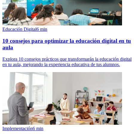
Educación Digital
6
min
10 consejos para optimizar la educación digital en tu
aula
Explora 10 consejos prácticos que transformarán la educación digital
en tu aula, mejorando la experiencia educativa de tus alumnos.
Implementación
6
min