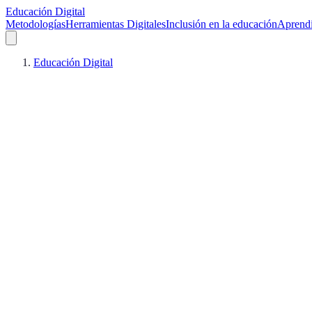
Educación Digital
Metodologías
Herramientas Digitales
Inclusión en la educación
Aprendi
Educación Digital